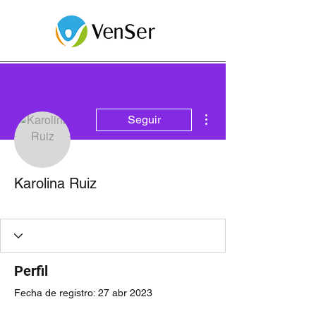
Más acciones
Seguir
Karolina Ruiz
Diamante
+
4
Perfil
Fecha de registro: 27 abr 2023