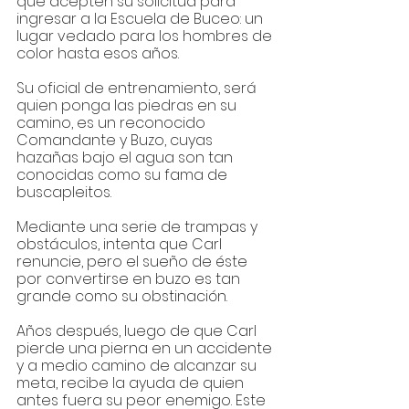
que acepten su solicitud para 
ingresar a la Escuela de Buceo: un 
lugar vedado para los hombres de 
color hasta esos años. 
Su oficial de entrenamiento, será 
quien ponga las piedras en su 
camino, es un reconocido 
Comandante y Buzo, cuyas 
hazañas bajo el agua son tan 
conocidas como su fama de 
buscapleitos. 
Mediante una serie de trampas y 
obstáculos, intenta que Carl 
renuncie, pero el sueño de éste 
por convertirse en buzo es tan 
grande como su obstinación.
Años después, luego de que Carl 
pierde una pierna en un accidente 
y a medio camino de alcanzar su 
meta, recibe la ayuda de quien 
antes fuera su peor enemigo. Este 