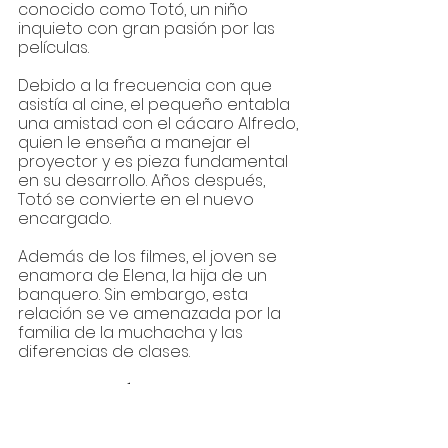
conocido como Totó, un niño 
inquieto con gran pasión por las 
películas.  
Debido a la frecuencia con que 
asistía al cine, el pequeño entabla 
una amistad con el cácaro Alfredo, 
quien le enseña a manejar el 
proyector y es pieza fundamental 
en su desarrollo. Años después, 
Totó se convierte en el nuevo 
encargado.
Además de los filmes, el joven se 
enamora de Elena, la hija de un 
banquero. Sin embargo, esta 
relación se ve amenazada por la 
familia de la muchacha y las 
diferencias de clases.
EL REY LEÓN