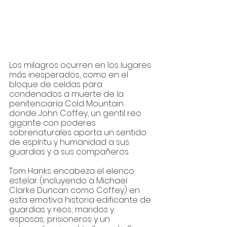
Los milagros ocurren en los lugares 
más inesperados, como en el 
bloque de celdas para 
condenados a muerte de la 
penitenciaría Cold Mountain 
donde John Coffey, un gentil reo 
gigante con poderes 
sobrenaturales aporta un sentido 
de espíritu y humanidad a sus 
guardias y a sus compañeros. 
Tom Hanks encabeza el elenco 
estelar (incluyendo a Michael 
Clarke Duncan como Coffey) en 
esta emotiva historia edificante de 
guardias y reos; maridos y 
esposas; prisioneros y un 