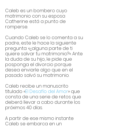
Caleb es un bombero cuyo 
matrimonio con su esposa 
Catherine está a punto de 
romperse. 
Cuando Caleb se lo comenta a su 
padre, este le hace la siguiente 
pregunta: «¿alguna parte de ti 
quiere salvar tu matrimonio?». Ante 
la duda de su hijo, le pide que 
posponga el divorcio porque 
desea enviarle algo que en el 
pasado salvó su matrimonio.
Caleb recibe un manuscrito 
titulado «
El Desafío del Amor
» que 
consta de una serie de retos que 
deberá llevar a cabo durante los 
próximos 40 días. 
A partir de ese mismo instante 
Caleb se embarca en un 