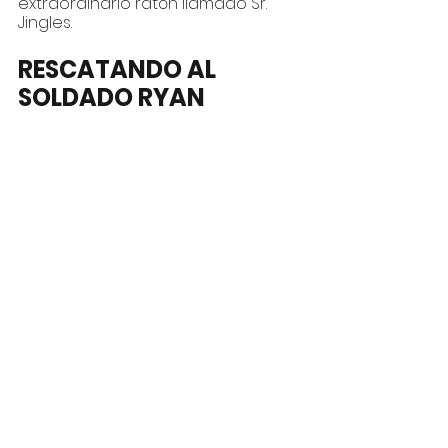
extraordinario ratón llamado Sr. 
Jingles.
RESCATANDO AL 
SOLDADO RYAN