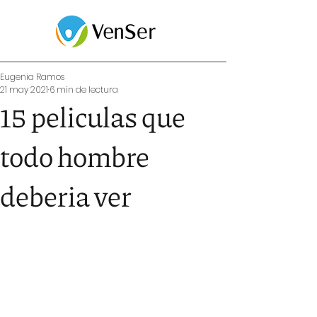
Eugenia Ramos
21 may 2021
6 min de lectura
15 peliculas que
todo hombre
deberia ver