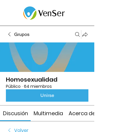
Grupos
Homosexualidad
Público
·
64 miembros
Unirse
Discusión
Multimedia
Acerca de
Volver