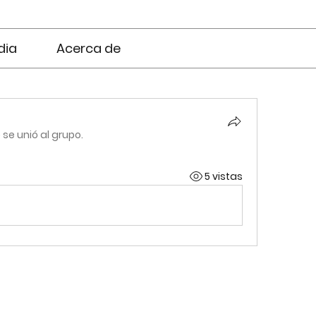
dia
Acerca de
·
se unió al grupo.
5 vistas