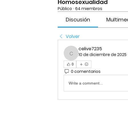
Homosexualidad
Público
·
64 miembros
Discusión
Multime
Volver
celive7235
10 de diciembre de 2025
celive7235
0
0 comentarios
Write a comment...