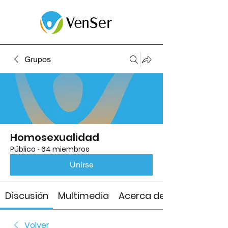
Grupos
Homosexualidad
Público
·
64 miembros
Unirse
Discusión
Multimedia
Acerca de
Volver