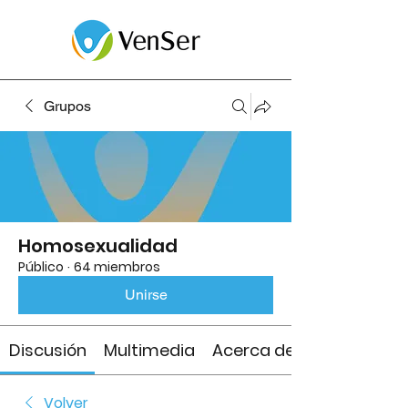
Grupos
Homosexualidad
Público
·
64 miembros
Unirse
Discusión
Multimedia
Acerca de
Volver