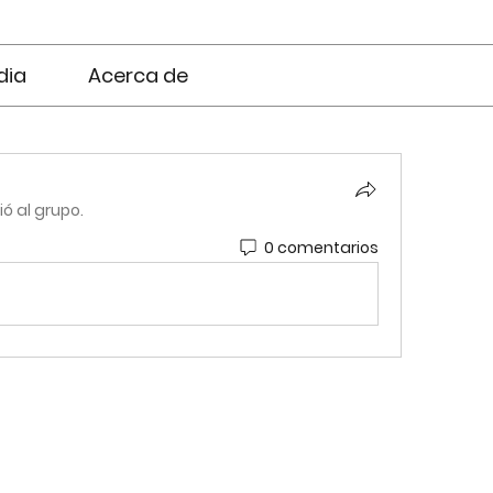
dia
Acerca de
ió al grupo.
0 comentarios