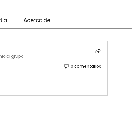
dia
Acerca de
nió al grupo.
0 comentarios