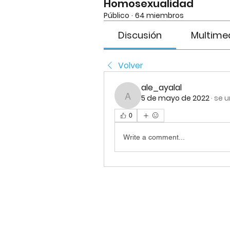
Homosexualidad
Público
·
64 miembros
Discusión
Multime
Volver
ale_ayalal
5 de mayo de 2022
·
se u
ale_ayalal
0
Write a comment...